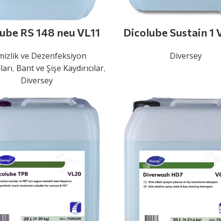
ube RS 148 neu VL11
Dicolube Sustain 1
izlik ve Dezenfeksiyon
Diversey
ları
,
Bant ve Şişe Kaydırıcılar
,
Diversey