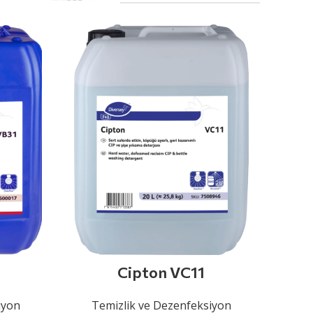
Cipton VC11
iyon
Temizlik ve Dezenfeksiyon