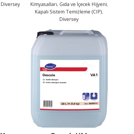
,
Diversey
Kimyasalları
,
Gıda ve İçecek Hijyeni
,
Kapalı Sistem Temizleme (CIP)
,
Diversey