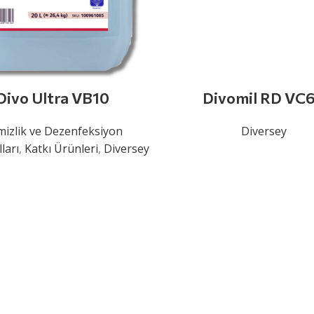
Divo Ultra VB10
Divomil RD VC
izlik ve Dezenfeksiyon
Diversey
ları
,
Katkı Ürünleri
,
Diversey