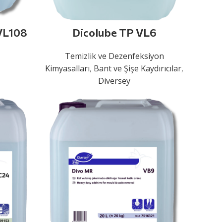
 VL108
Dicolube TP VL6
Temizlik ve Dezenfeksiyon
Kimyasalları
,
Bant ve Şişe Kaydırıcılar
,
Diversey