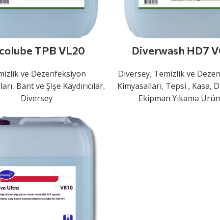
colube TPB VL20
Diverwash HD7 
izlik ve Dezenfeksiyon
Diversey
,
Temizlik ve Deze
ları
,
Bant ve Şişe Kaydırıcılar
,
Kimyasalları
,
Tepsi , Kasa,
Diversey
Ekipman Yıkama Ürünl