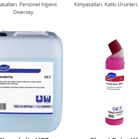
asalları
,
Personel hijyeni
,
Kimyasalları
,
Katkı Ürünleri
Diversey