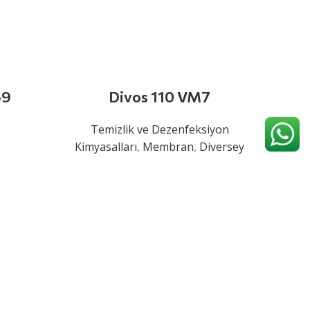
69
Divos 110 VM7
Temizlik ve Dezenfeksiyon
Kimyasalları
,
Membran
,
Diversey