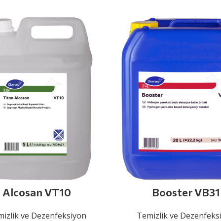
Alcosan VT10
Booster VB31
izlik ve Dezenfeksiyon
Temizlik ve Dezenfeks