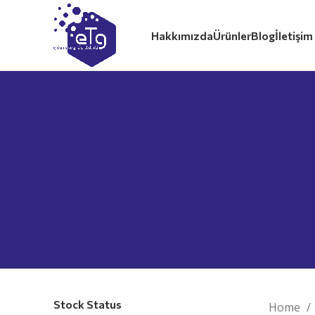
Hakkımızda
Ürünler
Blog
İletişim
Stock Status
Home