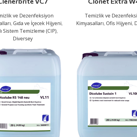
Clenerbrite VC7
Clonet Extra W
izlik ve Dezenfeksiyon
Temizlik ve Dezenfeks
lları
,
Gıda ve İçecek Hijyeni
,
Kimyasalları
,
Ofis Hijyeni
,
D
ı Sistem Temizleme (CIP)
,
Diversey