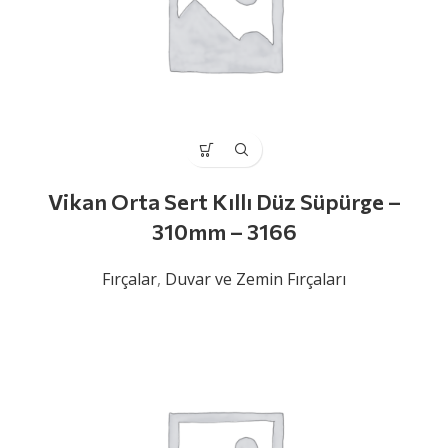
Vikan Orta Sert Kıllı Düz Süpürge –
310mm – 3166
Fırçalar
,
Duvar ve Zemin Fırçaları