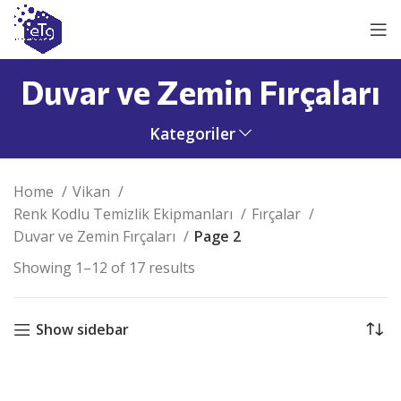
Duvar ve Zemin Fırçaları
Kategoriler
Home
Vikan
Renk Kodlu Temizlik Ekipmanları
Fırçalar
Duvar ve Zemin Fırçaları
Page 2
Showing 1–12 of 17 results
Show sidebar