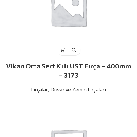
Vikan Orta Sert Kıllı UST Fırça – 400mm
– 3173
Fırçalar
,
Duvar ve Zemin Fırçaları