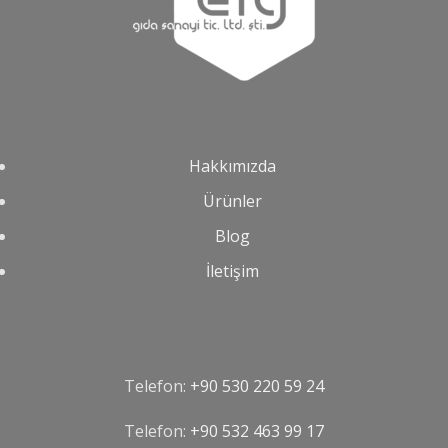
Hakkımızda
Ürünler
Blog
İletişim
Telefon:
+90 530 220 59 24
Telefon:
‪+90 532 463 99 17‬