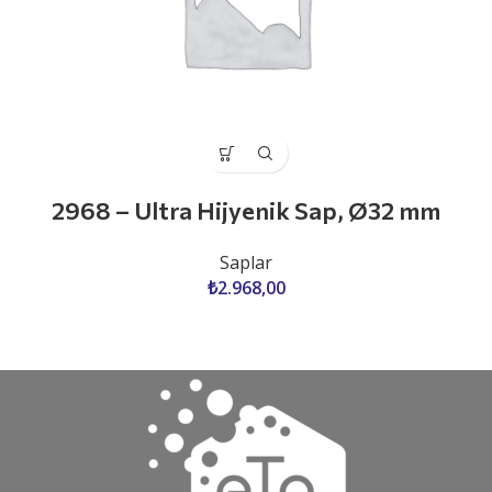
2968 – Ultra Hijyenik Sap, Ø32 mm
Saplar
₺