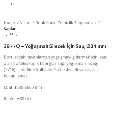
Click to enlarge
Home
Vikan
Renk Kodlu Temizlik Ekipmanları
Saplar
2977Q – Yoğuşmalı Silecek İçin Sap, Ø34 mm
Borulardaki tavanlardan yoğuşmayı gidermek için ideal
olan bu teleskopik fiberglas sap, yoğuşma sileceği
(7716) ile birlikte kullanılır. Su beslemeli sap olarak
kullanılamaz.
Ebat: 1880-6000 mm
Renk:
+88 Gri