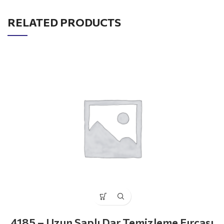
RELATED PRODUCTS
4185 – Uzun Saplı Dar Temizleme Fırçası