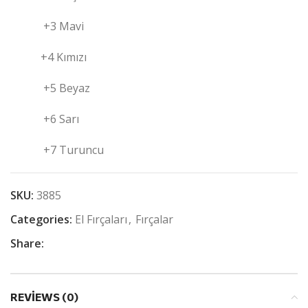
+3 Mavi
+4 Kımızı
+5 Beyaz
+6 Sarı
+7 Turuncu
SKU:
3885
Categories:
El Fırçaları
,
Fırçalar
Share:
REVIEWS (0)