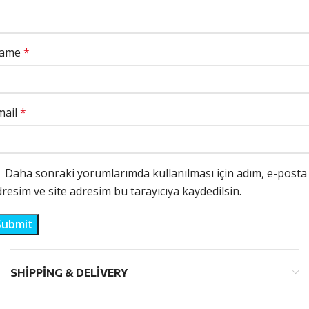
ame
*
mail
*
Daha sonraki yorumlarımda kullanılması için adım, e-posta
resim ve site adresim bu tarayıcıya kaydedilsin.
SHIPPING & DELIVERY