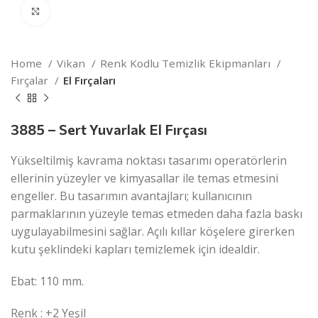
Click to enlarge
Home
Vikan
Renk Kodlu Temizlik Ekipmanları
Fırçalar
El Fırçaları
3885 – Sert Yuvarlak El Fırçası
Yükseltilmiş kavrama noktası tasarımı operatörlerin
ellerinin yüzeyler ve kimyasallar ile temas etmesini
engeller. Bu tasarımın avantajları; kullanıcının
parmaklarının yüzeyle temas etmeden daha fazla baskı
uygulayabilmesini sağlar. Açılı kıllar köşelere girerken
kutu şeklindeki kapları temizlemek için idealdir.
Ebat: 110 mm.
Renk : +2 Yeşil