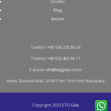
Ürünler
Blog
İletişim
Telefon:
+90 530 220 59 24
Telefon:
‪+90 532 463 99 17‬
E-posta:
ofis@etggida.com.tr
Adres: Bostanlı Mah. 2016/1 No: 16/A İzmir/Karşıyaka
Copyright 2023
ETG Gıda