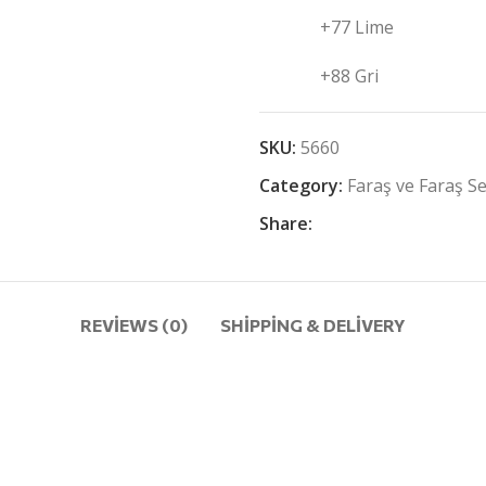
+77 Lime
+88 Gri
SKU:
5660
Category:
Faraş ve Faraş Se
Share:
REVIEWS (0)
SHIPPING & DELIVERY