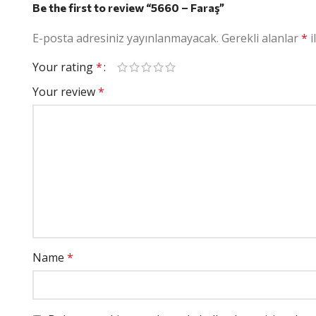
Be the first to review “5660 – Faraş”
E-posta adresiniz yayınlanmayacak.
Gerekli alanlar
*
i
Your rating
*
Your review
*
Name
*