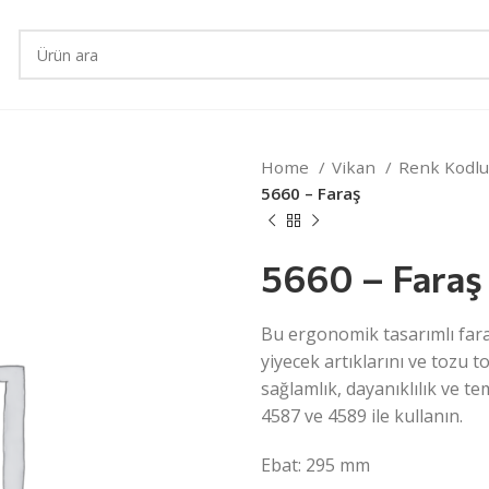
Home
Vikan
Renk Kodlu
5660 – Faraş
5660 – Faraş
Bu ergonomik tasarımlı fara
yiyecek artıklarını ve tozu to
sağlamlık, dayanıklılık ve tem
4587 ve 4589 ile kullanın.
Ebat: 295 mm