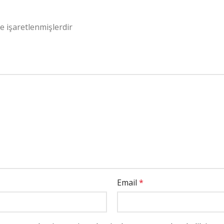
le işaretlenmişlerdir
Email
*