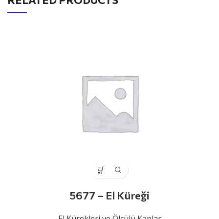
5677 – El Küreği
El Kürekleri ve Ölçülü Kaplar