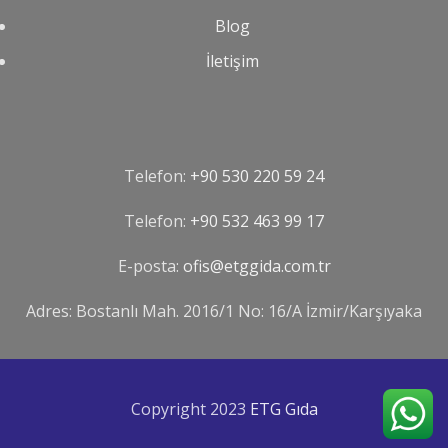
Blog
İletişim
Telefon:
+90 530 220 59 24
Telefon:
‪+90 532 463 99 17‬
E-posta:
ofis@etggida.com.tr
Adres: Bostanlı Mah. 2016/1 No: 16/A İzmir/Karşıyaka
Copyright 2023
ETG Gıda