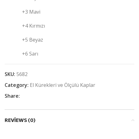
+3 Mavi
+4 Kırmızı
+5 Beyaz
+6 Sarı
SKU:
5682
Category:
El Kürekleri ve Ölçülü Kaplar
Share:
REVIEWS (0)