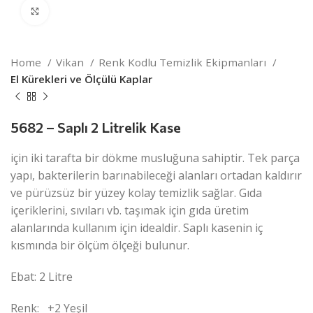
Click to enlarge
Home
Vikan
Renk Kodlu Temizlik Ekipmanları
El Kürekleri ve Ölçülü Kaplar
5682 – Saplı 2 Litrelik Kase
için iki tarafta bir dökme musluğuna sahiptir. Tek parça
yapı, bakterilerin barınabileceği alanları ortadan kaldırır
ve pürüzsüz bir yüzey kolay temizlik sağlar. Gıda
içeriklerini, sıvıları vb. taşımak için gıda üretim
alanlarında kullanım için idealdir. Saplı kasenin iç
kısmında bir ölçüm ölçeği bulunur.
Ebat: 2 Litre
Renk:
+2 Yeşil