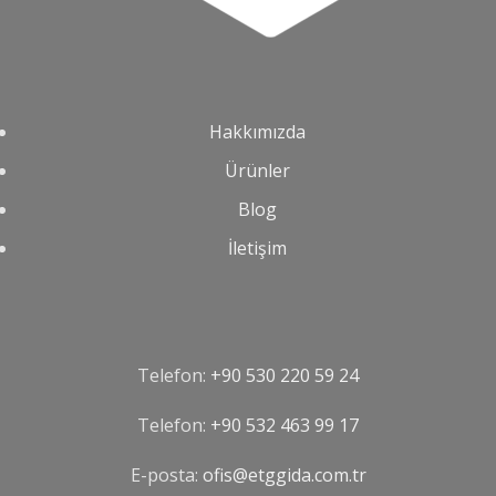
Hakkımızda
Ürünler
Blog
İletişim
Telefon:
+90 530 220 59 24
Telefon:
‪+90 532 463 99 17‬
E-posta:
ofis@etggida.com.tr