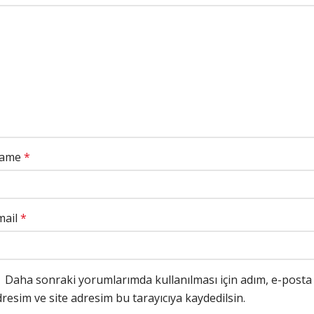
ame
*
mail
*
Daha sonraki yorumlarımda kullanılması için adım, e-posta
resim ve site adresim bu tarayıcıya kaydedilsin.