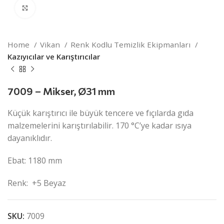
Click to enlarge
Home
Vikan
Renk Kodlu Temizlik Ekipmanları
Kazıyıcılar ve Karıştırıcılar
7009 – Mikser, Ø31 mm
Küçük karıştırıcı ile büyük tencere ve fıçılarda gıda
malzemelerini karıştırılabilir. 170 °C’ye kadar ısıya
dayanıklıdır.
Ebat: 1180 mm
Renk: +5 Beyaz
SKU:
7009