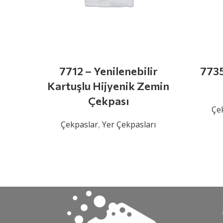
7712 – Yenilenebilir
7735
Kartuşlu Hijyenik Zemin
Çekpası
Çe
Çekpaslar
,
Yer Çekpasları