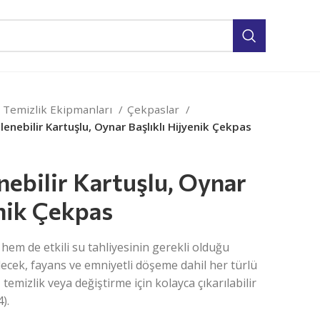
 Temizlik Ekipmanları
Çekpaslar
lenebilir Kartuşlu, Oynar Başlıklı Hijyenik Çekpas
nebilir Kartuşlu, Oynar
enik Çekpas
em de etkili su tahliyesinin gerekli olduğu
ilecek, fayans ve emniyetli döşeme dahil her türlü
 temizlik veya değiştirme için kolayca çıkarılabilir
).