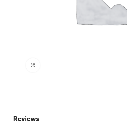
Click to enlarge
Reviews