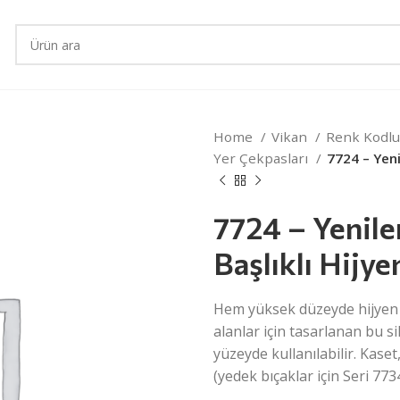
Home
Vikan
Renk Kodlu
Yer Çekpasları
7724 – Yeni
7724 – Yenile
Başlıklı Hijy
Hem yüksek düzeyde hijyen h
alanlar için tasarlanan bu s
yüzeyde kullanılabilir. Kaset,
(yedek bıçaklar için Seri 7734