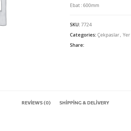
Ebat : 600mm
SKU:
7724
Categories:
Çekpaslar
,
Yer
Share:
REVIEWS (0)
SHIPPING & DELIVERY