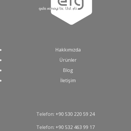
Hakkımızda
Ürünler
Blog
İletişim
Telefon:
+90 530 220 59 24
Telefon:
‪+90 532 463 99 17‬