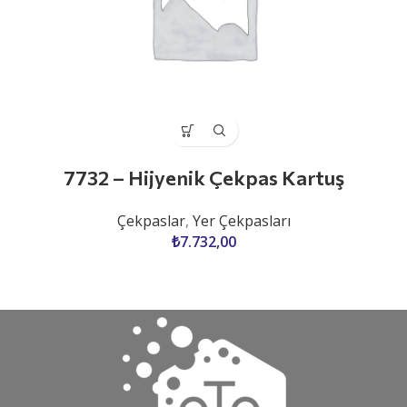
7732 – Hijyenik Çekpas Kartuş
Çekpaslar
,
Yer Çekpasları
₺