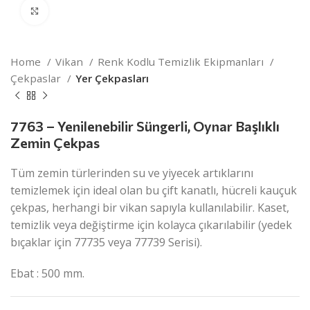
Click to enlarge
Home
Vikan
Renk Kodlu Temizlik Ekipmanları
Çekpaslar
Yer Çekpasları
7763 – Yenilenebilir Süngerli, Oynar Başlıklı
Zemin Çekpas
Tüm zemin türlerinden su ve yiyecek artıklarını
temizlemek için ideal olan bu çift kanatlı, hücreli kauçuk
çekpas, herhangi bir vikan sapıyla kullanılabilir. Kaset,
temizlik veya değiştirme için kolayca çıkarılabilir (yedek
bıçaklar için 77735 veya 77739 Serisi).
Ebat : 500 mm.