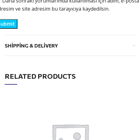
Daha sonraki yorumlarımda kullanılması için adım, e-posta
resim ve site adresim bu tarayıcıya kaydedilsin.
SHIPPING & DELIVERY
RELATED PRODUCTS