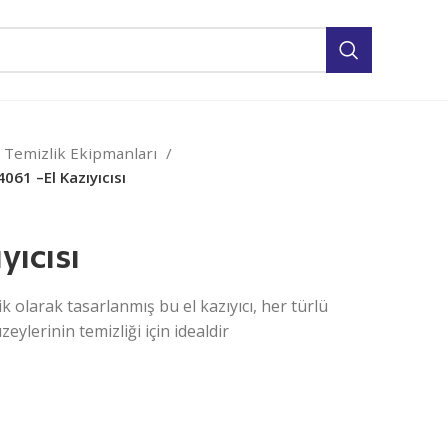
 Temizlik Ekipmanları
4061 –El Kazıyıcısı
yıcısı
 olarak tasarlanmış bu el kazıyıcı, her türlü
ylerinin temizliği için idealdir