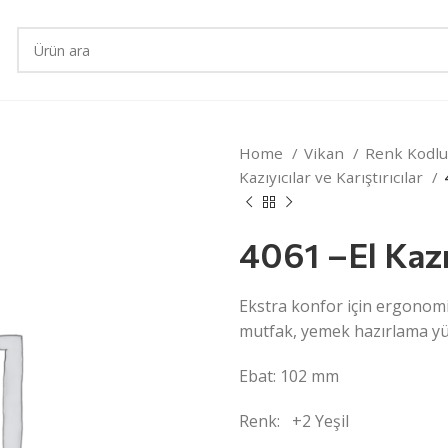
Home
Vikan
Renk Kodlu
Kazıyıcılar ve Karıştırıcılar
4061 –El Kazı
Ekstra konfor için ergonomik
mutfak, yemek hazırlama yüze
Ebat: 102 mm
Renk:
+2 Yeşil