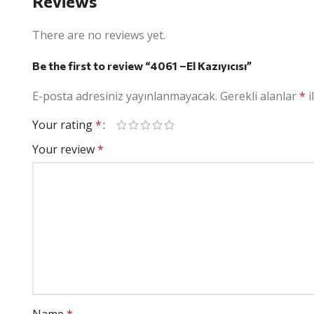
Reviews
There are no reviews yet.
Be the first to review “4061 –El Kazıyıcısı”
E-posta adresiniz yayınlanmayacak.
Gerekli alanlar
*
i
Your rating
*
Your review
*